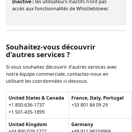
Inactive : 
les utilisateurs inactifs n'ont pas 
accès aux fonctionnalités de Whistleblower.
Souhaitez-vous découvrir 
d'autres services ?
Si vous souhaitez découvrir d'autres services avec 
notre équipe commerciale, contactez-nous en 
utilisant les coordonnées ci-dessous.
United States & Canada
France, Italy, Portugal
+1 800-636-1737
+33 801 84 09 29
+1 501-435-1899
United Kingdom
Germany
+44 800 029 1727
+49 911 98104969